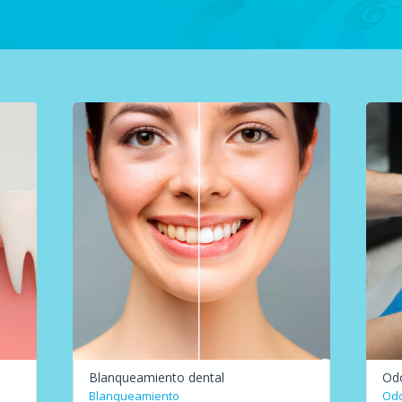
Blanqueamiento dental
Odo
Blanqueamiento
Odo