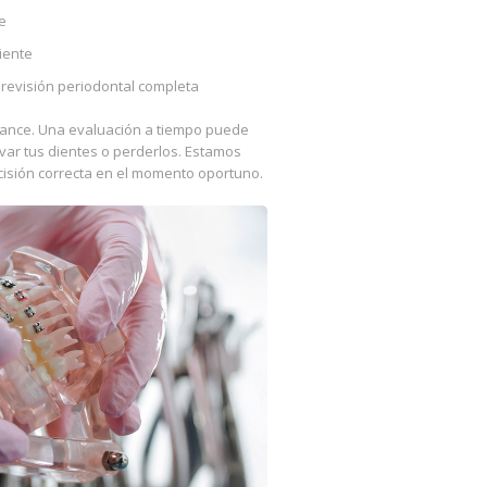
e
iente
 revisión periodontal completa
ance. Una evaluación a tiempo puede
var tus dientes o perderlos. Estamos
cisión correcta en el momento oportuno.