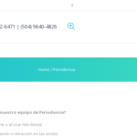
52-6471 | (504) 9640-4826
Home
/
Periodoncia
nuestro equipo de Periodoncia?
te o al usar hilo dental
ación o retracción en las encías