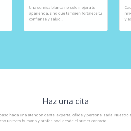
Una sonrisa blanca no solo mejora tu
Cad
apariencia, sino que también fortalece tu
niñ
confianza y salud...
y a
Haz una cita
paso hacia una atención dental experta, cálida y personalizada. Nuestro e
 con un trato humano y profesional desde el primer contacto.