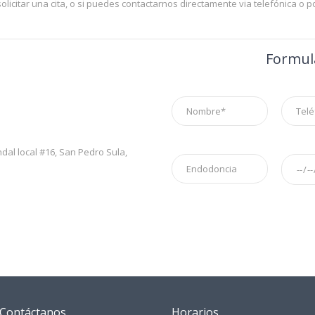
solicitar una cita, o si puedes contactarnos directamente via telefónica o 
Formula
ndal local #16, San Pedro Sula,
Contáctanos
Horarios