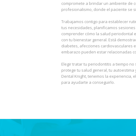
compromete a brindar un ambiente de c
profesionalismo, donde el paciente se 
Trabajamos contigo para establecer rut
tus necesidades, planificamos sesiones
comprender cómo la salud periodontal e
con tu bienestar general. Está demost
diabetes, afecciones cardiovasculares e
embarazo pueden estar relacionadas co
Elegir tratar tu periodontitis a tiempo n
protege tu salud general, tu autoestima y
Dental Knight, tenemos la experiencia,
para ayudarte a conseguirlo.