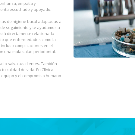
onfianza, empatía y
sienta escuchado y apoyado.
inas de higiene bucal adaptadas a
 de seguimiento y te ayudamos a
stá directamente relacionada
rado que enfermedades como la
 incluso complicaciones en el
n una mala salud periodontal.
o solo salva tus dientes. También
 tu calidad de vida. En Clínica
 el equipo y el compromiso humano