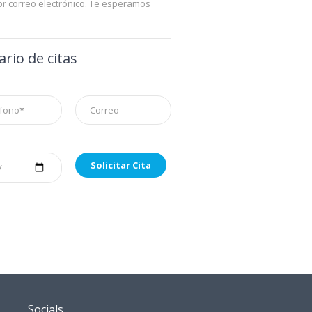
por correo electrónico. Te esperamos
rio de citas
Socials