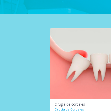
Cirugía de cordales
Cirugía de Cordales