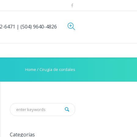
52-6471 | (504) 9640-4826
Home
/
Cirugía de cordales
Categorías