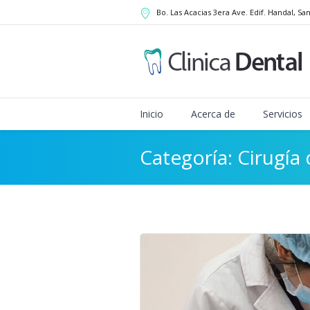
Bo. Las Acacias 3era Ave. Edif. Handal
, Sa
Inicio
Acerca de
Servicios
Categoría:
Cirugía