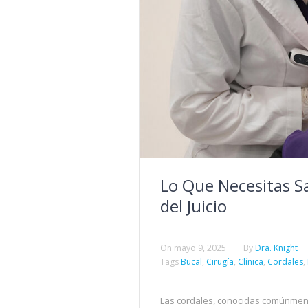
Lo Que Necesitas S
del Juicio
On
mayo 9, 2025
By
Dra. Knight
Tags
Bucal
,
Cirugía
,
Clínica
,
Cordales
,
Las cordales, conocidas comúnmente