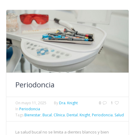
Periodoncia
On
mayo 11, 2025
By
Dra. Knight
0
1
In
Periodoncia
Tags
Bienestar
,
Bucal
,
Clínica
,
Dental
,
Knight
,
Periodoncia
,
Salud
La salud bucal no se limita a dientes blancos y bien