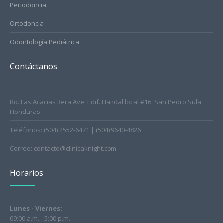
Periodoncia
Ortodoncia
Odontología Pediátrica
Contáctanos
Bo. Las Acacias 3era Ave. Edif. Handal local #16, San Pedro Sula,
Honduras
Teléfonos: (504) 2552-6471 | (504) 9640-4826
Correo: contacto@clinicaknight.com
Horarios
Lunes - Viernes:
09:00 a.m. - 5:00 p.m.