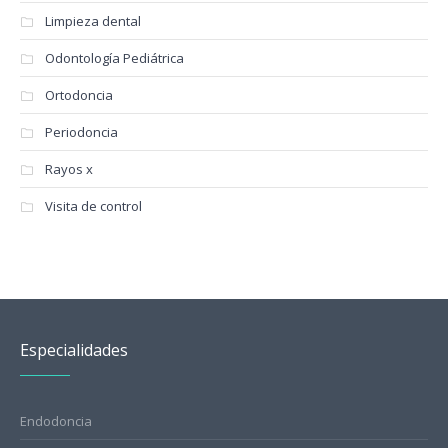
Limpieza dental
Odontología Pediátrica
Ortodoncia
Periodoncia
Rayos x
Visita de control
Especialidades
Endodoncia