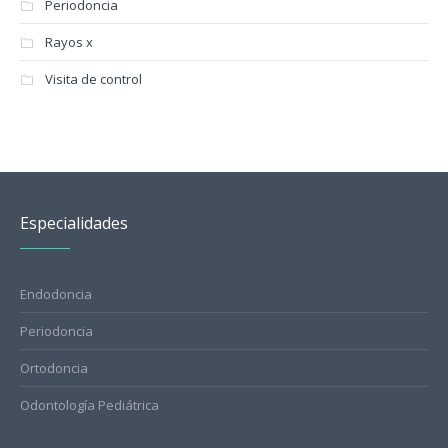
Periodoncia
Rayos x
Visita de control
Especialidades
Endodoncia
Periodoncia
Ortodoncia
Odontología Pediátrica