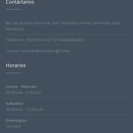
Contáctanos
Bo. Las Acacias 3era Ave. Edif. Handal local #16, San Pedro Sula,
Honduras
Teléfonos: (504) 2552-6471 | (504) 9640-4826
Correo: contacto@clinicaknight.com
Horarios
Lunes - Viernes:
09:00 a.m. - 5:00 p.m.
Sábados:
09:00 a.m. - 12:00 p.m.
Domingos:
Cerrado