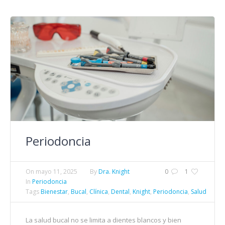
Periodoncia
On
mayo 11, 2025
By
Dra. Knight
0
1
In
Periodoncia
Tags
Bienestar
,
Bucal
,
Clínica
,
Dental
,
Knight
,
Periodoncia
,
Salud
La salud bucal no se limita a dientes blancos y bien