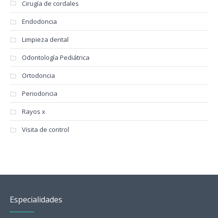
Cirugía de cordales
Endodoncia
Limpieza dental
Odontología Pediátrica
Ortodoncia
Periodoncia
Rayos x
Visita de control
Especialidades