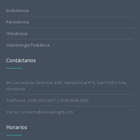
Endodoncia
Periodoncia
Ortodoncia
Odontología Pediátrica
Contáctanos
Bo. Las Acacias 3era Ave. Edif. Handal local #16, San Pedro Sula,
Honduras
Teléfonos: (504) 2552-6471 | (504) 9640-4826
Correo: contacto@clinicaknight.com
Horarios