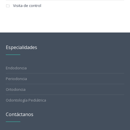
Visita de control
Especialidades
Endodoncia
Periodoncia
Ortodoncia
Odontología Pediátrica
Contáctanos