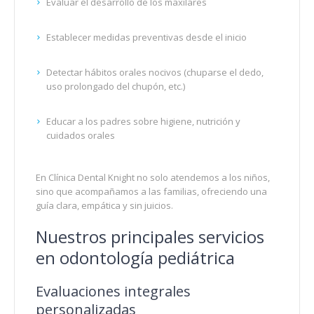
Evaluar el desarrollo de los maxilares
Establecer medidas preventivas desde el inicio
Detectar hábitos orales nocivos (chuparse el dedo,
uso prolongado del chupón, etc.)
Educar a los padres sobre higiene, nutrición y
cuidados orales
En Clínica Dental Knight no solo atendemos a los niños,
sino que acompañamos a las familias, ofreciendo una
guía clara, empática y sin juicios.
Nuestros principales servicios
en odontología pediátrica
Evaluaciones integrales
personalizadas