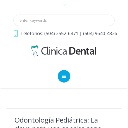
Teléfonos: (504) 2552-6471 | (504) 9640-4826
Odontología Pediátrica: La