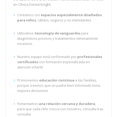
en Clínica Dental Knight:
Contamos con
espacios especialmente diseñados
para niños
, cálidos, seguros y no intimidantes
Utilizamos
tecnología de vanguardia
para
diagnósticos precisos y tratamientos mínimamente
invasivos
Nuestro equipo está conformado por
profesionales
certificados
con formación especializada en
atención infantil
Promovemos
educación continua
a las familias,
porque creemos que un padre bien informado toma
mejores decisiones
Fomentamos
una relación cercana y duradera
,
para que cada niño crezca con nosotros, consulta tras
consulta