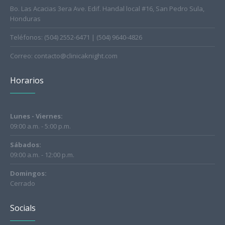
Bo. Las Acacias 3era Ave. Edif. Handal local #16, San Pedro Sula,
Honduras
Teléfonos: (504) 2552-6471 | (504) 9640-4826
Correo: contacto@clinicaknight.com
Horarios
Lunes - Viernes:
09:00 a.m. - 5:00 p.m.
Sábados:
09:00 a.m. - 12:00 p.m.
Domingos:
Cerrado
Socials