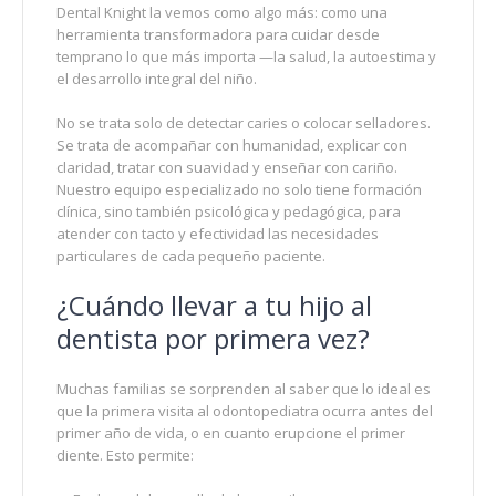
Dental Knight la vemos como algo más: como una
herramienta transformadora para cuidar desde
temprano lo que más importa —la salud, la autoestima y
el desarrollo integral del niño.
No se trata solo de detectar caries o colocar selladores.
Se trata de acompañar con humanidad, explicar con
claridad, tratar con suavidad y enseñar con cariño.
Nuestro equipo especializado no solo tiene formación
clínica, sino también psicológica y pedagógica, para
atender con tacto y efectividad las necesidades
particulares de cada pequeño paciente.
¿Cuándo llevar a tu hijo al
dentista por primera vez?
Muchas familias se sorprenden al saber que lo ideal es
que la primera visita al odontopediatra ocurra antes del
primer año de vida, o en cuanto erupcione el primer
diente. Esto permite: