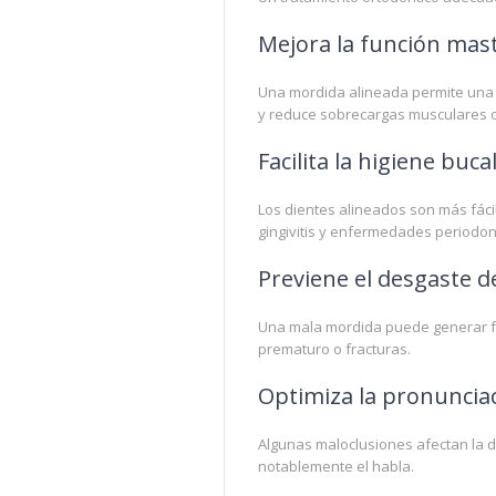
Mejora la función mast
Una mordida alineada permite una me
y reduce sobrecargas musculares o 
Facilita la higiene buca
Los dientes alineados son más fácile
gingivitis y enfermedades periodon
Previene el desgaste d
Una mala mordida puede generar fri
prematuro o fracturas.
Optimiza la pronuncia
Algunas maloclusiones afectan la di
notablemente el habla.