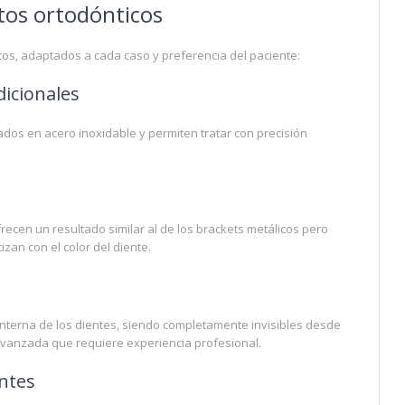
tos ortodónticos
ntos, adaptados a cada caso y preferencia del paciente:
dicionales
dos en acero inoxidable y permiten tratar con precisión
recen un resultado similar al de los brackets metálicos pero
zan con el color del diente.
 interna de los dientes, siendo completamente invisibles desde
a avanzada que requiere experiencia profesional.
ntes