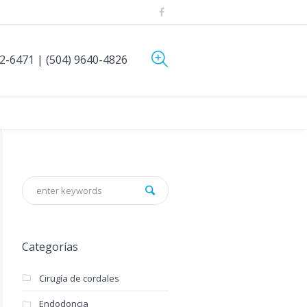
52-6471 | (504) 9640-4826
Categorías
Cirugía de cordales
Endodoncia