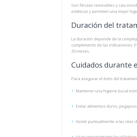
Son férulas removibles y casi invi
estéticas y permiten una mejor hig
Duración del trata
La duración depende de la complejid
cumplimiento de las indicaciones. P
30 meses.
Cuidados durante e
Para asegurar el éxito del tratamie
Mantener una higiene bucal estr
Evitar alimentos duros, pegajos
Asistir puntualmente a las citas 
Usar correctamente los elásticos 