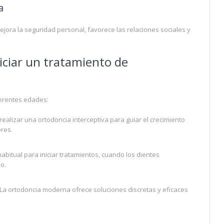
a
jora la seguridad personal, favorece las relaciones sociales y
iciar un tratamiento de
ferentes edades:
ealizar una ortodoncia interceptiva para guiar el crecimiento
res.
abitual para iniciar tratamientos, cuando los dientes
o.
 La ortodoncia moderna ofrece soluciones discretas y eficaces