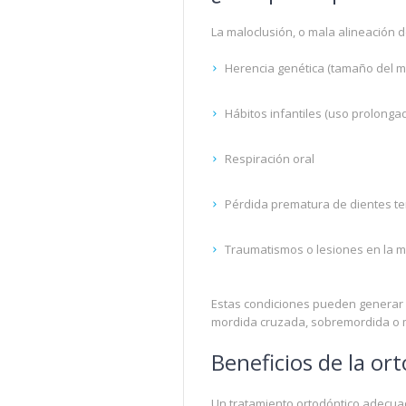
La maloclusión, o mala alineación d
Herencia genética (tamaño del ma
Hábitos infantiles (uso prolonga
Respiración oral
Pérdida prematura de dientes te
Traumatismos o lesiones en la 
Estas condiciones pueden generar
mordida cruzada, sobremordida o m
Beneficios de la or
Un tratamiento ortodóntico adecuad