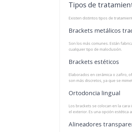
Tipos de tratamien
Existen distintos tipos de tratamie
Brackets metálicos tra
Son los más comunes. Están fabrica
cualquier tipo de maloclusión.
Brackets estéticos
Elaborados en cerámica o zafiro, of
son más discretos, ya que se mimeti
Ortodoncia lingual
Los brackets se colocan en la cara
el exterior. Es una opción estétic
Alineadores transpare