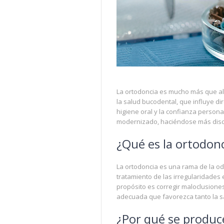
La ortodoncia es mucho más que ali
la salud bucodental, que influye di
higiene oral y la confianza persona
modernizado, haciéndose más discre
¿Qué es la ortodon
La ortodoncia es una rama de la od
tratamiento de las irregularidades 
propósito es corregir maloclusiones
adecuada que favorezca tanto la sa
¿Por qué se produc