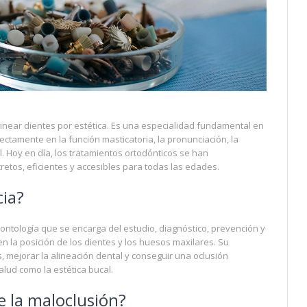
near dientes por estética. Es una especialidad fundamental en
rectamente en la función masticatoria, la pronunciación, la
l. Hoy en día, los tratamientos ortodónticos se han
tos, eficientes y accesibles para todas las edades.
cia?
ontología que se encarga del estudio, diagnóstico, prevención y
en la posición de los dientes y los huesos maxilares. Su
, mejorar la alineación dental y conseguir una oclusión
lud como la estética bucal.
e la maloclusión?