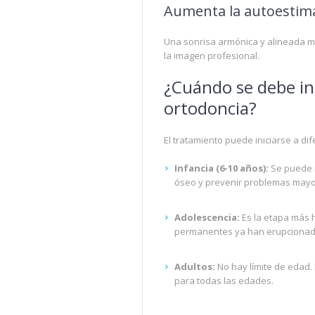
Aumenta la autoestim
Una sonrisa armónica y alineada me
la imagen profesional.
¿Cuándo se debe in
ortodoncia?
El tratamiento puede iniciarse a di
Infancia (6-10 años):
Se puede r
óseo y prevenir problemas mayo
Adolescencia:
Es la etapa más h
permanentes ya han erupcionad
Adultos:
No hay límite de edad.
para todas las edades.